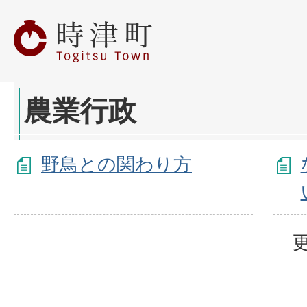
農業行政
野鳥との関わり方