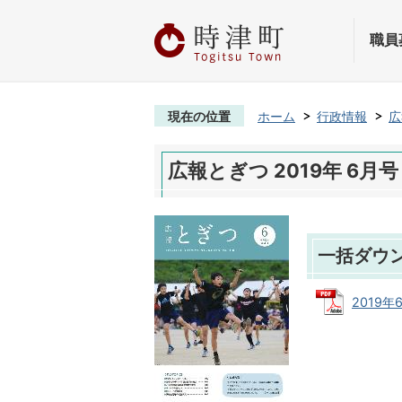
職員
現在の位置
ホーム
行政情報
広
広報とぎつ 2019年 6月号
一括ダウ
2019年6