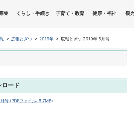
募集
くらし・手続き
子育て・教育
健康・福祉
観
報
広報とぎつ
2019年
広報とぎつ 2019年 6月号
ンロード
月号 (PDFファイル: 6.7MB)