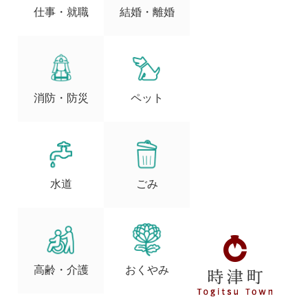
仕事・就職
結婚・離婚
消防・防災
ペット
水道
ごみ
高齢・介護
おくやみ