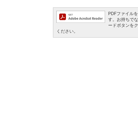
PDFファイルを閲
す。お持ちでない方
ードボタンを
ください。