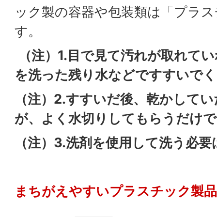
ック製の容器や包装類は「プラス
す。
（注）1.目で見て汚れが取れて
を洗った残り水など
ですすいでく
（注）2.すすいだ後、乾かして
が、よく水切りして
もらうだけ
（注）3.洗剤を使用して洗う必
まちがえやすいプラスチック製品