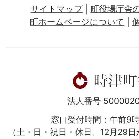
サイトマップ
町役場庁舎
町ホームページについて
法人番号 5000020
窓口受付時間：午前9
（土・日・祝日・休日、12月29日