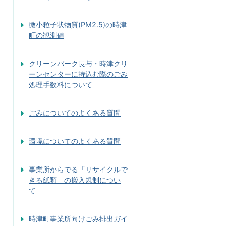
微小粒子状物質(PM2.5)の時津
町の観測値
クリーンパーク長与・時津クリ
ーンセンターに持込む際のごみ
処理手数料について
ごみについてのよくある質問
環境についてのよくある質問
事業所からでる「リサイクルで
きる紙類」の搬入規制につい
て
時津町事業所向けごみ排出ガイ