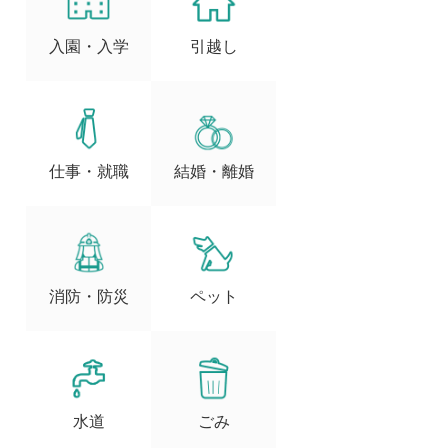
入園・入学
引越し
仕事・就職
結婚・離婚
消防・防災
ペット
水道
ごみ