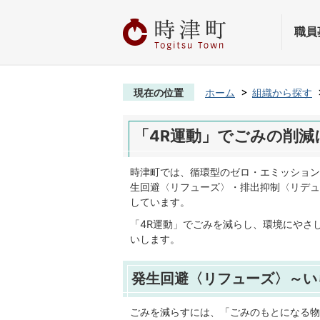
職員
現在の位置
ホーム
組織から探す
「4R運動」でごみの削減
時津町では、循環型のゼロ・エミッション
生回避〈リフューズ〉・排出抑制〈リデュ
しています。
「4R運動」でごみを減らし、環境にやさ
いします。
発生回避〈リフューズ〉～い
ごみを減らすには、「ごみのもとになる物