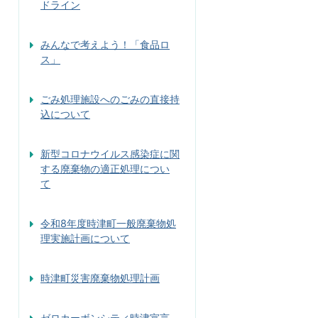
ドライン
みんなで考えよう！「食品ロ
ス」
ごみ処理施設へのごみの直接持
込について
新型コロナウイルス感染症に関
する廃棄物の適正処理につい
て
令和8年度時津町一般廃棄物処
理実施計画について
時津町災害廃棄物処理計画
ゼロカーボンシティ時津宣言