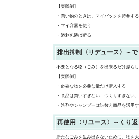
【実践例】
・買い物のときは、マイバックを持参する
・マイ容器を使う
・過剰包装は断る
排出抑制〈リデュース〉～で
不要となる物（ごみ）を出来るだけ減らし
【実践例】
・必要な物を必要な量だけ購入する
・食品は買いすぎない、つくりすぎない、
・洗剤やシャンプーは詰替え商品を活用す
再使用〈リユース〉～くり返
新たなごみを生み出さないために、物を大