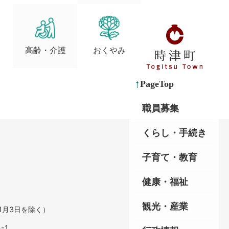
高齢・介護
おくやみ
PageTop
職員募集
くらし・手続き
子育て・教育
健康・福祉
観光・産業
1月3日を除く）
-1