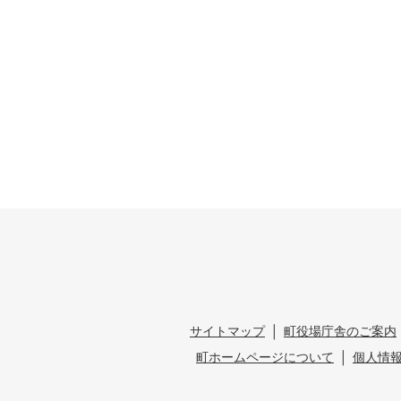
サイトマップ
町役場庁舎のご案内
町ホームページについて
個人情