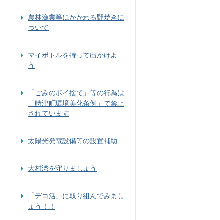
農林漁業等にかかわる野焼きに
ついて
マイボトルを持って出かけよ
う
「ごみのポイ捨て」等の行為は
「時津町環境美化条例」で禁止
されています
太陽光発電設備等の設置補助
大村湾を守りましょう
「デコ活」に取り組んでみまし
ょう！！