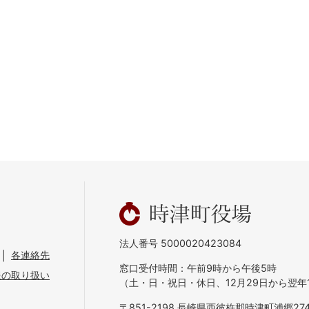
法人番号 5000020423084
各連絡先
窓口受付時間：午前9時から午後5時
報の取り扱い
（土・日・祝日・休日、12月29日から翌年
〒851-2198 長崎県西彼杵郡時津町浦郷274