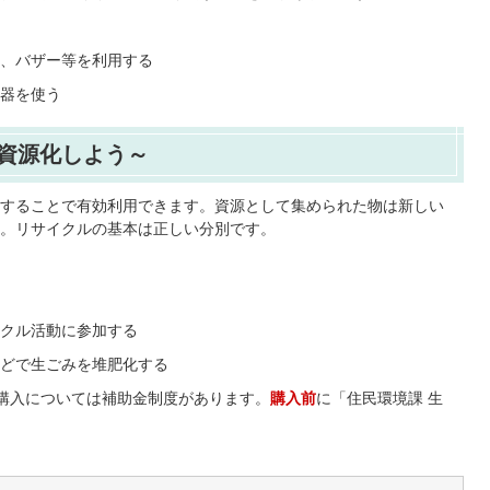
、バザー等を利用する
器を使う
資源化しよう～
することで有効利用できます。資源として集められた物は新しい
。リサイクルの基本は正しい分別です。
クル活動に参加する
どで生ごみを堆肥化する
購入については補助金制度があります。
購入前
に「住民環境課 生