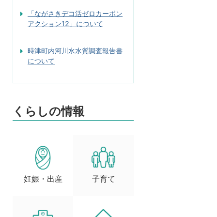
「ながさきデコ活ゼロカーボン
アクション12」について
時津町内河川水水質調査報告書
について
くらしの情報
妊娠・出産
子育て