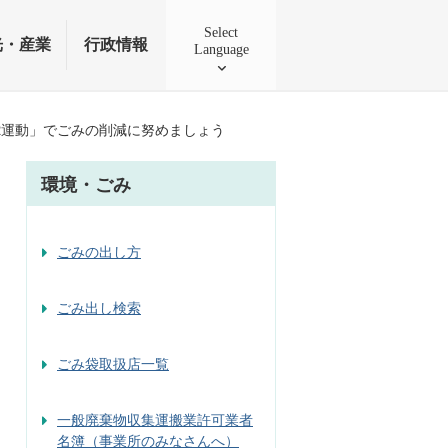
Select
光・産業
行政情報
Language
R運動」でごみの削減に努めましょう
環境・ごみ
ごみの出し方
ごみ出し検索
ごみ袋取扱店一覧
一般廃棄物収集運搬業許可業者
名簿（事業所のみなさんへ）