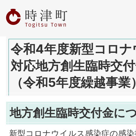
令和4年度新型コロナ
対応地方創生臨時交付
（令和5年度繰越事業
地方創生臨時交付金に
新型コロナウイルス感染症の感染