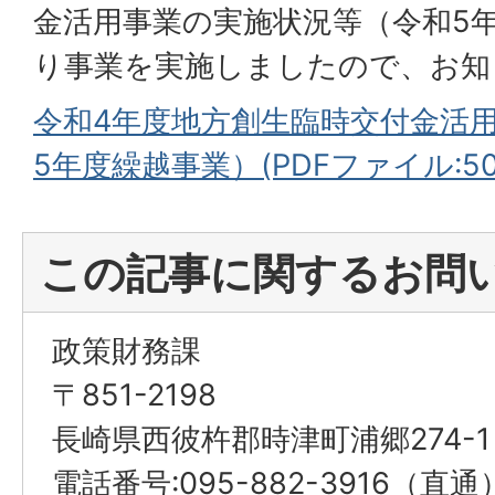
金活用事業の実施状況等（令和5
り事業を実施しましたので、お知
令和4年度地方創生臨時交付金活
5年度繰越事業）(PDFファイル:50.
この記事に関するお問
政策財務課
〒851-2198
長崎県西彼杵郡時津町浦郷274-1
電話番号:095-882-3916（直通