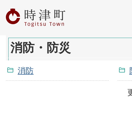
消防・防災
消防