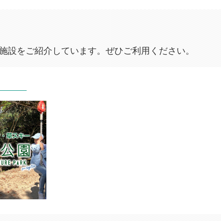
和8年熊本地震における被災地支援について
26年08月03日
とぎつ魅力発見“秋まつり2026”」協賛金及び広告看板等の募集について
施設をご紹介しています。ぜひご利用ください。
26年08月02日
とぎつ 2026年8月号
26年08月02日
和9年度時津町予約奨学生募集
26年08月02日
和8年度健康奨励金・長寿祝金支給のお知らせ