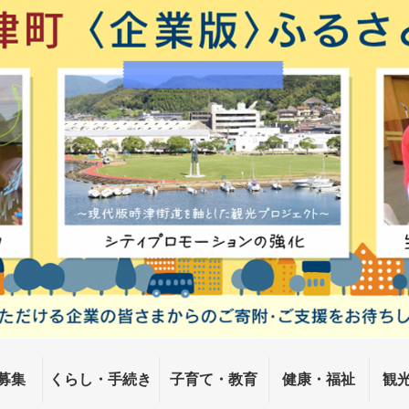
募集
くらし・手続き
子育て・教育
健康・福祉
観