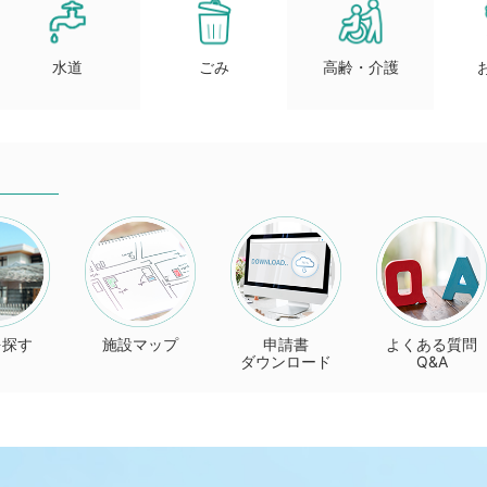
水道
ごみ
高齢・介護
を探す
施設マップ
申請書
よくある質問
ダウンロード
Q&A