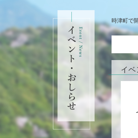
時津町で
イベ