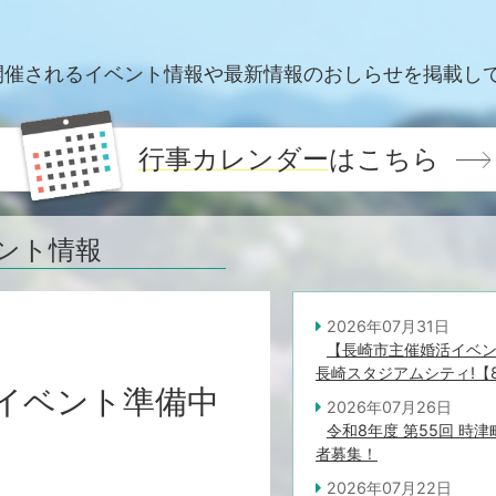
開催されるイベント情報や最新情報のおしらせを掲載し
行事カレンダー
はこちら
ント情報
2026年07月31日
【長崎市主催婚活イベント
長崎スタジアムシティ!【
イベント準備中
2026年07月26日
令和8年度 第55回 時
者募集！
2026年07月22日