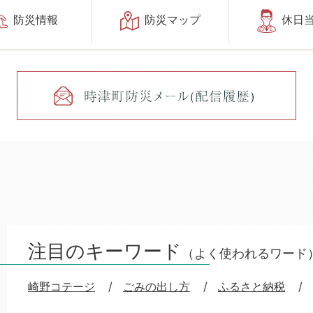
休日
防災マップ
防災情報
注目のキーワード
（よく使われるワード
崎野コテージ
ごみの出し方
ふるさと納税