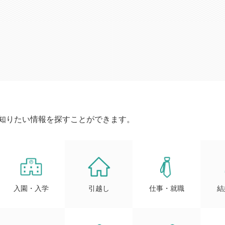
知りたい情報を探すことができます。
入園・入学
引越し
仕事・就職
結