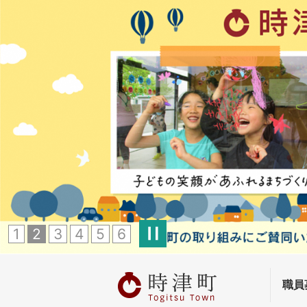
1
2
3
4
5
6
職員