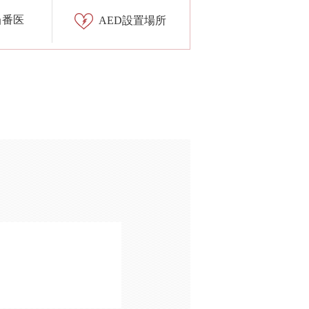
当番医
AED設置場所
）