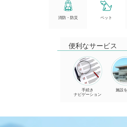
消防・防災
ペット
便利なサービス
手続き
施設
ナビゲーション