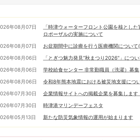
2026年08月07日
「時津ウォーターフロント公園を核とした
ロポーザルの実施について
2026年08月07日
お盆期間中に診療を行う医療機関について(
2026年08月06日
「とぎつ魅力発見”秋まつり2026"」につい
2026年08月06日
学校給食センター 非常勤職員（洗濯）募集
2026年08月06日
令和8年熊本地震における被災地支援につ
2026年07月30日
企業情報サイトへの掲載企業を募集します
2026年07月30日
時津港マリンデーフェスタ
2026年05月13日
新たな防災気象情報の運用が始まります