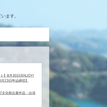
ています。
】8月30日/ENJOY!
8月23日申込締切】
津町文化祭出展作品・出演