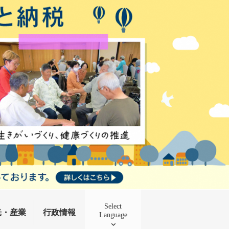
Select
光・産業
行政情報
Language