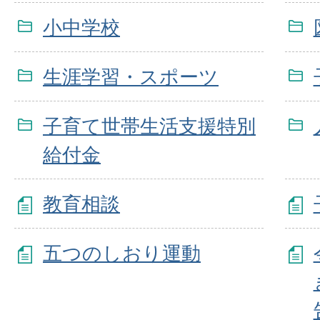
小中学校
生涯学習・スポーツ
子育て世帯生活支援特別
給付金
教育相談
五つのしおり運動