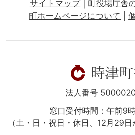
サイトマップ
町役場庁舎
町ホームページについて
法人番号 5000020
窓口受付時間：午前9
（土・日・祝日・休日、12月29日