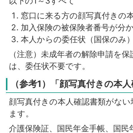
以下の1～3すべて
窓口に来る方の顔写真付きの
加入保険の被保険者番号が分
本人からの委任状（国保のみ
（注意）未成年者の解除申請を保
は、委任状不要です。
（参考1）「顔写真付きの本
顔写真付きの本人確認書類がない
ます。
介護保険証、国民年金手帳、国民