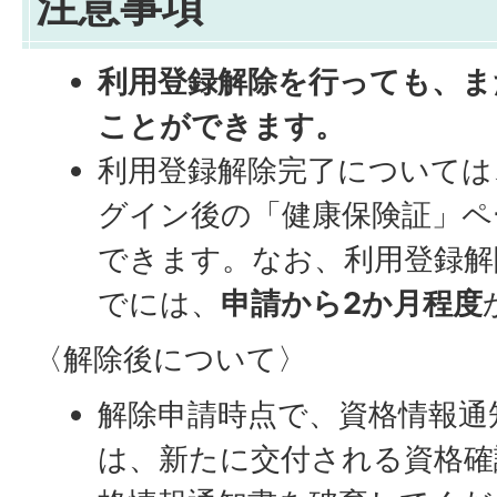
注意事項
利用登録解除を行っても、ま
ことができます。
利用登録解除完了については
グイン後の「健康保険証」ペ
できます。なお、利用登録解
でには、
申請から2か月程度
〈解除後について〉
解除申請時点で、資格情報通
は、新たに交付される資格確