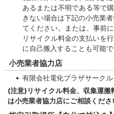
あるまたは不明である等で購
きない場合は下記の小売業者
てください。または、事前に
リサイクル料金の支払いを行
に自己搬入することも可能で
小売業者協力店
有限会社電化プラザサークル 電話
(注意)リサイクル料金、収集運
は小売業者協力店にご相談くださ