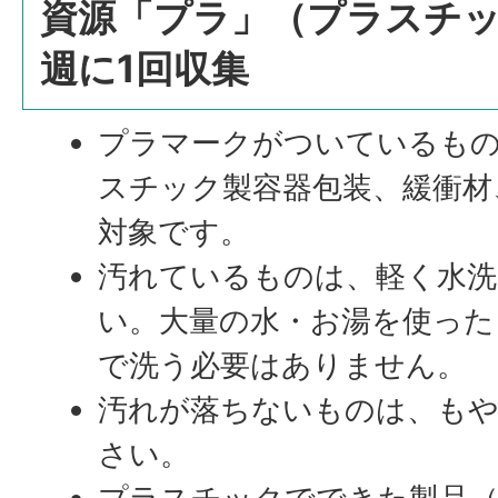
資源「プラ」（プラスチ
週に1回収集
プラマークがついているも
スチック製容器包装、緩衝材
対象です。
汚れているものは、軽く水
い。大量の水・お湯を使った
で洗う必要はありません。
汚れが落ちないものは、も
さい。