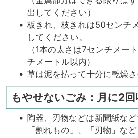
（金属部分はできる限りは
出してください）
板きれ、枝きれは50センチ
してください。
（1本の太さは7センチメート
チメートル以内）
草は泥を払って十分に乾燥さ
もやせないごみ：月に2回
陶器、刃物などは新聞紙など
「割れもの」、「刃物」など