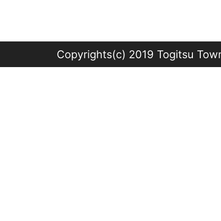
Copyrights(c) 2019 Togitsu Town 