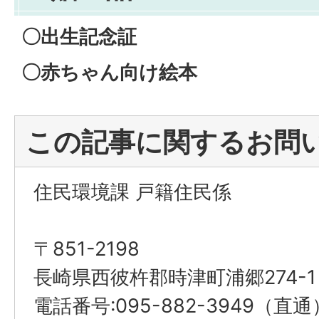
〇出生記念証
〇赤ちゃん向け絵本
この記事に関するお問
住民環境課 戸籍住民係
〒851-2198
長崎県西彼杵郡時津町浦郷274-1
電話番号:095-882-3949（直通