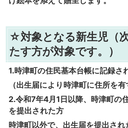
け絵本を添えて贈呈します。
☆対象となる新生児（次
たす方が対象です。）
1.時津町の住民基本台帳に記録さ
（出生届により時津町に住所を有
2.令和7年4月1日以降、時津町
を提出された方
時津町以外で、出生届を提出され