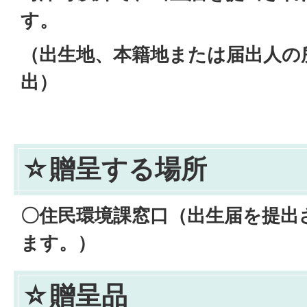
す。
（出生地、本籍地または届出人の
出）
☆贈呈する場所
〇住民環境課窓口（出生届を提出
ます。）
☆贈呈品