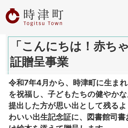
「こんにちは！赤ち
証贈呈事業
令和7年4月から、時津町に生ま
を祝福し、子どもたちの健やかな
提出した方が思い出として残るよ
わいい出生記念証に、図書館司書