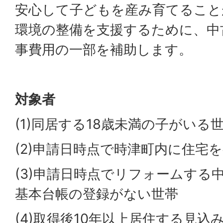
安心して子どもを産み育てること
環境の整備を支援するために、中
事費用の一部を補助します。
対象者
(1)同居する18歳未満の子がいる
(2)申請日時点で時津町内に住宅
(3)申請日時点でリフォームする
基本台帳の登録がない世帯
(4)取得後10年以上居住する見込