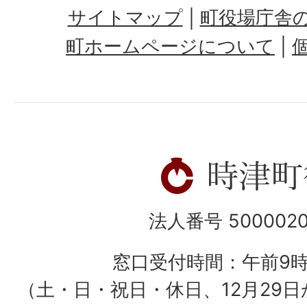
サイトマップ
町役場庁舎
町ホームページについて
法人番号 5000020
窓口受付時間：午前9
（土・日・祝日・休日、12月29日