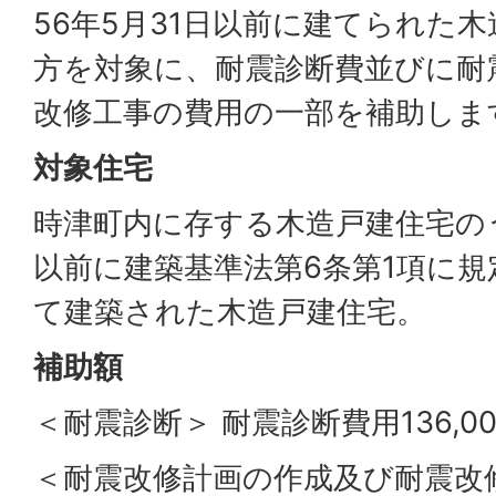
56年5月31日以前に建てられた
方を対象に、
耐震診断費並びに耐
改修工事の費用の一部を補助しま
対象住宅
時津町内に存する木造戸建住宅のう
以前に建築基準法第6条第1項に
て建築された木造戸建住宅。
補助額
＜耐震診断＞ 耐震診断費用136,00
＜耐震改修計画の作成及び耐震改