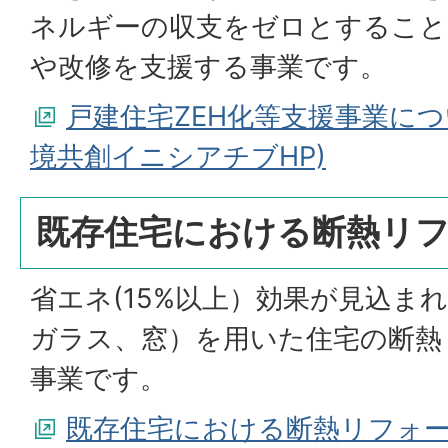
ネルギーの収支をゼロとすること
や改修を支援する事業です。
戸建住宅ZEH化等支援事業に
境共創イニシアチブHP)
既存住宅における断熱リ
省エネ(15%以上）効果が見込ま
ガラス、窓）を用いた住宅の断熱
事業です。
既存住宅における断熱リフォ