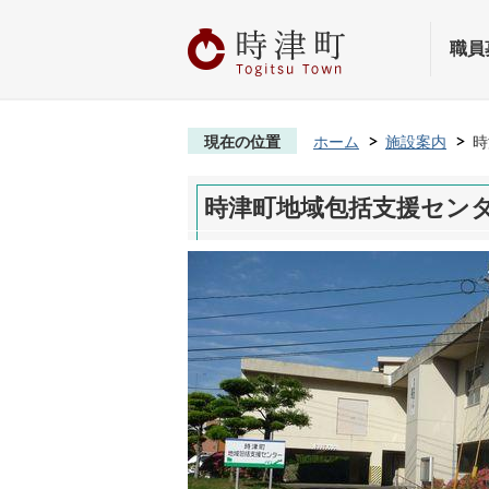
職員
現在の位置
ホーム
施設案内
時
時津町地域包括支援セン