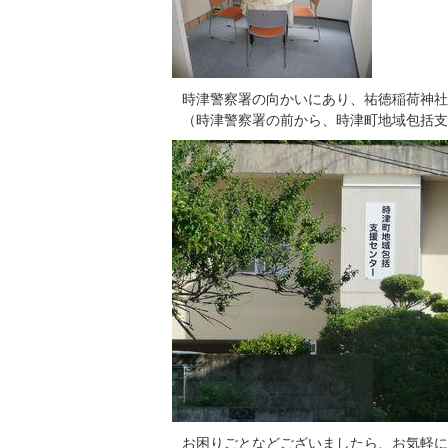
時津警察署の向かいにあり、祐徳稲荷神社
（時津警察署の前から、時津町地域包括支
お困りごとなどございましたら、お気軽に