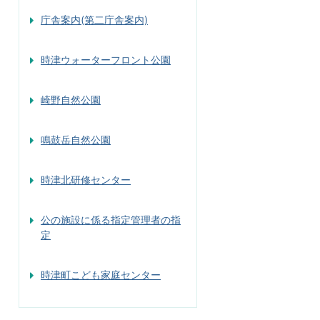
庁舎案内(第二庁舎案内)
時津ウォーターフロント公園
崎野自然公園
鳴鼓岳自然公園
時津北研修センター
公の施設に係る指定管理者の指
定
時津町こども家庭センター