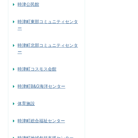
時津公民館
時津町東部コミュニティセンタ
ー
時津町北部コミュニティセンタ
ー
時津町コスモス会館
時津町B&G海洋センター
体育施設
時津町総合福祉センター
時津町地域包括支援センター