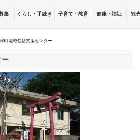
募集
くらし・手続き
子育て・教育
健康・福祉
観
津町地域包括支援センター
ター