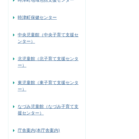
時津町保健センター
中央児童館（中央子育て支援セ
ンター）
北児童館（北子育て支援センタ
ー）
東児童館（東子育て支援センタ
ー）
なづみ児童館（なづみ子育て支
援センター）
庁舎案内(本庁舎案内)