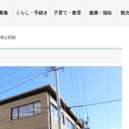
募集
くらし・手続き
子育て・教育
健康・福祉
観
津公民館