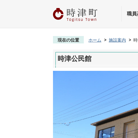
職員
現在の位置
ホーム
施設案内
時
時津公民館