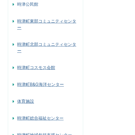
時津公民館
時津町東部コミュニティセンタ
ー
時津町北部コミュニティセンタ
ー
時津町コスモス会館
時津町B&G海洋センター
体育施設
時津町総合福祉センター
時津町地域包括支援センター