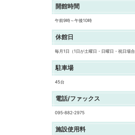
開館時間
午前9時～午後10時
休館日
毎月1日（1日が土曜日・日曜日・祝日場合
駐車場
45台
電話/ファックス
095‐882‐2975
施設使用料