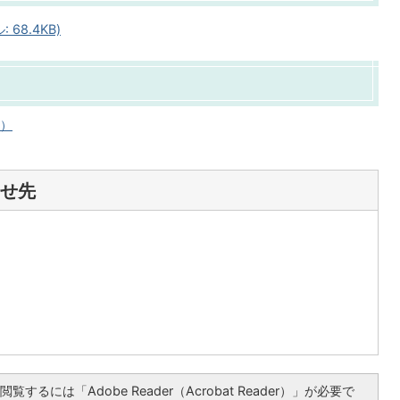
68.4KB)
へ）
せ先
覧するには「Adobe Reader（Acrobat Reader）」が必要で