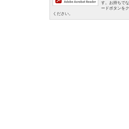
す。お持ちでない方
ードボタンを
ください。