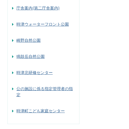
庁舎案内(第二庁舎案内)
時津ウォーターフロント公園
崎野自然公園
鳴鼓岳自然公園
時津北研修センター
公の施設に係る指定管理者の指
定
時津町こども家庭センター