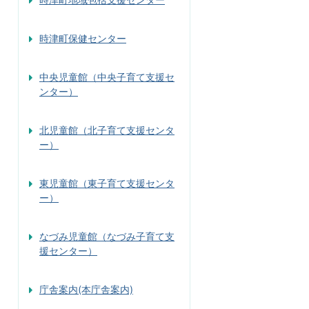
時津町保健センター
中央児童館（中央子育て支援セ
ンター）
北児童館（北子育て支援センタ
ー）
東児童館（東子育て支援センタ
ー）
なづみ児童館（なづみ子育て支
援センター）
庁舎案内(本庁舎案内)