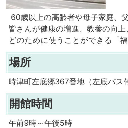
60歳以上の高齢者や母子家庭、
皆さんが健康の増進、教養の向上
どのために使うことができる「福
場所
時津町左底郷367番地（左底バス
開館時間
午前9時～午後5時