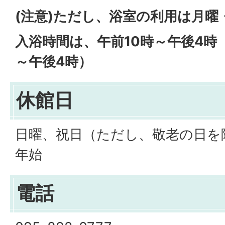
(注意)ただし、浴室の利用は月曜
入浴時間は、午前10時～午後4時（
～午後4時）
休館日
日曜、祝日（ただし、敬老の日を
年始
電話