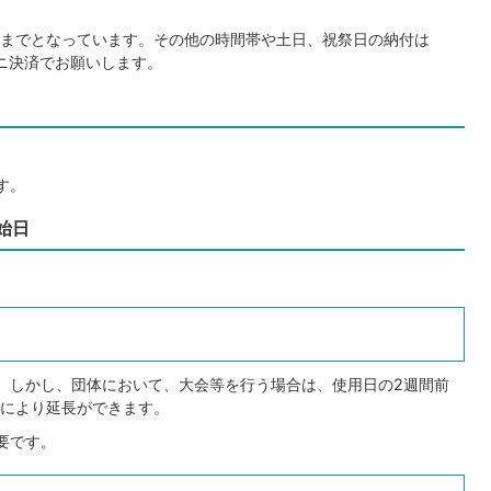
0分までとなっています。その他の時間帯や土日、祝祭日の納付は
ビニ決済でお願いします。
す。
始日
す。しかし、団体において、大会等を行う場合は、使用日の2週間前
により延長ができます。
要です。