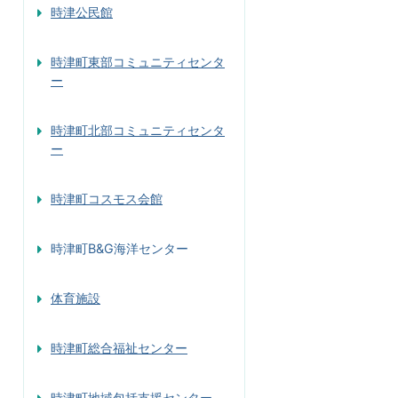
時津公民館
時津町東部コミュニティセンタ
ー
時津町北部コミュニティセンタ
ー
時津町コスモス会館
時津町B&G海洋センター
体育施設
時津町総合福祉センター
時津町地域包括支援センター