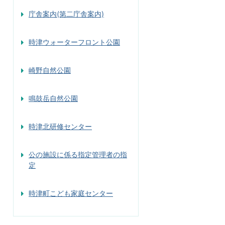
庁舎案内(第二庁舎案内)
時津ウォーターフロント公園
崎野自然公園
鳴鼓岳自然公園
時津北研修センター
公の施設に係る指定管理者の指
定
時津町こども家庭センター