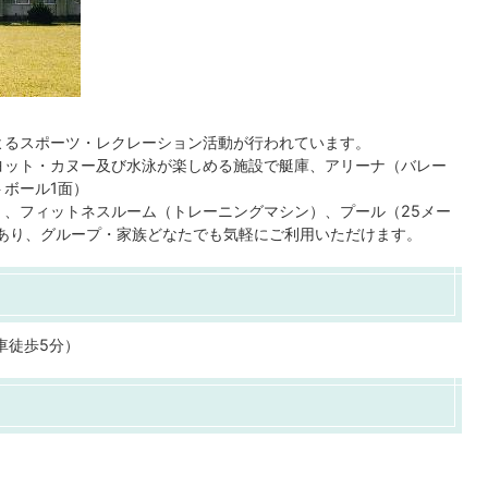
よるスポーツ・レクレーション活動が行われています。
ヨット・カヌー及び水泳が楽しめる施設で艇庫、アリーナ（バレー
トボール1面）
）、フィットネスルーム（トレーニングマシン）、プール（25メー
あり、グループ・家族どなたでも気軽にご利用いただけます。
車徒歩5分）