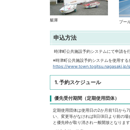
艇庫
プー
申込方法
時津町公共施設予約システムにて申請を行
※時津町公共施設予約システムを使用する
https://www.town.togitsu.nagasaki.jp/
1. 予約スケジュール
優先受付期間（定期使用団体）
定期使用団体は使用日の2か月前1日から
い、変更等がなければ8日(8日より前の場
と優先枠が取り消され一般開放となります