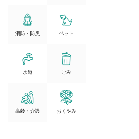
消防・防災
ペット
水道
ごみ
高齢・介護
おくやみ