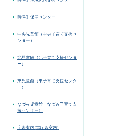
時津町保健センター
中央児童館（中央子育て支援セ
ンター）
北児童館（北子育て支援センタ
ー）
東児童館（東子育て支援センタ
ー）
なづみ児童館（なづみ子育て支
援センター）
庁舎案内(本庁舎案内)