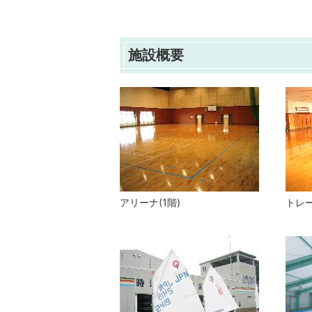
施設概要
アリーナ(1階)
トレー