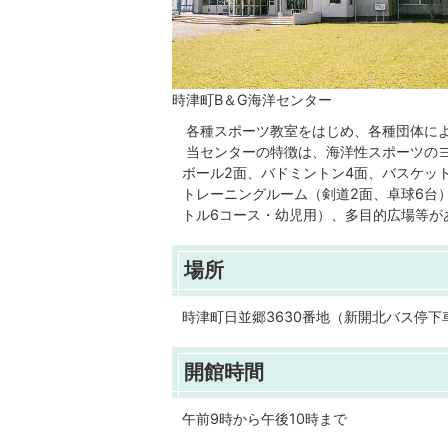
時津町B＆G海洋センター
各種スポーツ教室をはじめ、各種団体に
当センターの特徴は、海洋性スポーツの
ボール2面、バドミントン4面、バスケッ
トレーニングルーム（剣道2面、卓球6台
トル6コース・幼児用）、多目的広場等が
場所
時津町日並郷3630番地（新開北バス停下
開館時間
午前9時から午後10時まで