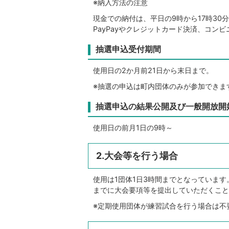
※納入方法の注意
現金での納付は、平日の9時から17時3
PayPayやクレジットカード決済、コン
抽選申込受付期間
使用日の2か月前21日から末日まで。
※抽選の申込は町内団体のみが参加できま
抽選申込の結果公開及び一般開放開
使用日の前月1日の9時～
2.大会等を行う場合
使用は1団体1日3時間までとなっていま
までに大会要項等を提出していただくこと
※定期使用団体が練習試合を行う場合は不