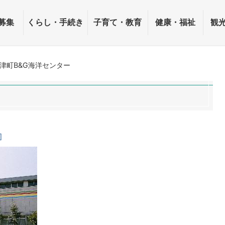
募集
くらし・手続き
子育て・教育
健康・福祉
観
津町B&G海洋センター
]