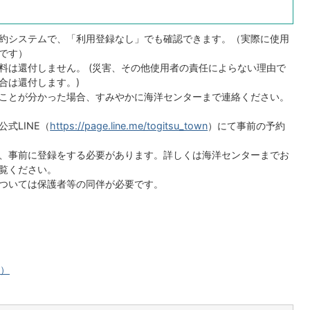
約システムで、「利用登録なし」でも確認できます。（実際に使用
です）
料は還付しません。 (災害、その他使用者の責任によらない理由で
合は還付します。)
ことが分かった場合、すみやかに海洋センターまで連絡ください。
式LINE（
https://page.line.me/togitsu_town
）にて事前の予約
、事前に登録をする必要があります。詳しくは海洋センターまでお
覧ください。
ついては保護者等の同伴が必要です。
へ）