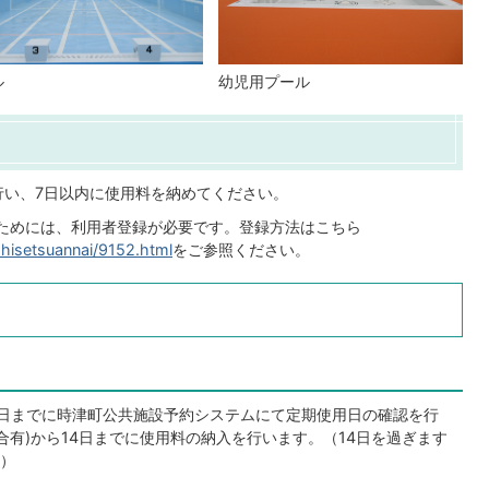
幼児用プール
ル
い、7日以内に使用料を納めてください。
ためには、利用者登録が必要です。登録方法はこちら
shisetsuannai/9152.html
をご参照ください。
7日までに時津町公共施設予約システムにて定期使用日の確認を行
合有)から14日までに使用料の納入を行います。（14日を過ぎます
）