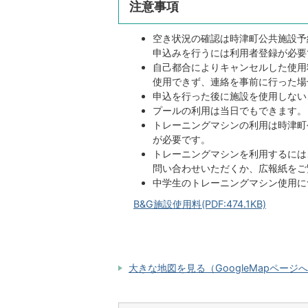
注意事項
空き状況の確認は時津町公共施設予
申込みを行うには利用者登録が必要
自己都合によりキャンセルした使用
使用できず、連絡を事前に行った場
申込を行った後に施設を使用しない
プールの利用は当日でもできます。
トレーニングマシンの利用は時津町公
が必要です。
トレーニングマシンを利用するには
問い合わせいただくか、広報紙をご
中学生のトレーニングマシン使用に
B&G施設使用料(PDF:474.1KB)
大きな地図を見る（GoogleMapページ