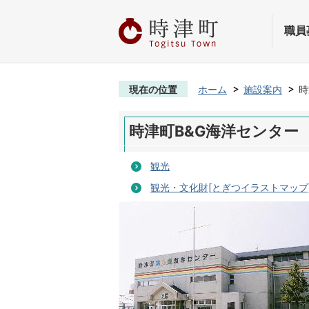
職員
現在の位置
ホーム
施設案内
時
時津町B&G海洋センター
観光
観光・文化財[とぎつイラストマップ