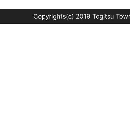
Copyrights(c) 2019 Togitsu Town 