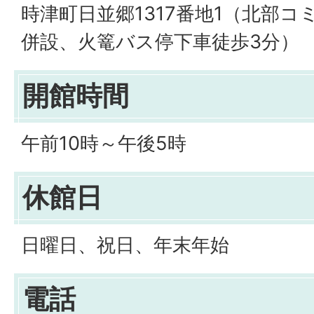
時津町日並郷1317番地1（北部
併設、火篭バス停下車徒歩3分）
開館時間
午前10時～午後5時
休館日
日曜日、祝日、年末年始
電話