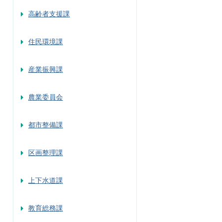
高齢者支援課
住民環境課
産業振興課
農業委員会
都市整備課
区画整理課
上下水道課
教育総務課