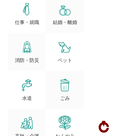
仕事・就職
結婚・離婚
消防・防災
ペット
水道
ごみ