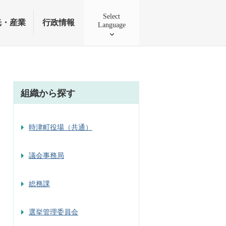
Select
光・産業
行政情報
Language
組織から探す
時津町役場（共通）
議会事務局
総務課
選挙管理委員会