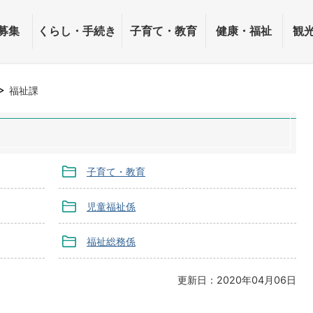
募集
くらし・手続き
子育て・教育
健康・福祉
観
福祉課
子育て・教育
児童福祉係
福祉総務係
更新日：2020年04月06日