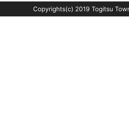
Copyrights(c) 2019 Togitsu Town 