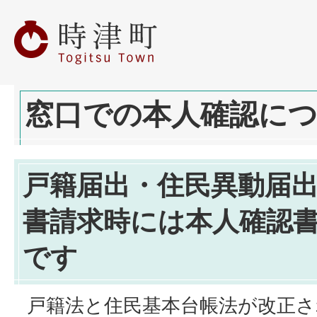
窓口での本人確認に
戸籍届出・住民異動届
書請求時には本人確認
です
戸籍法と住民基本台帳法が改正され