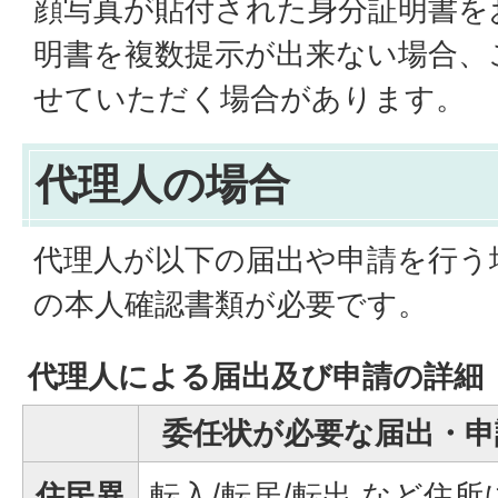
顔写真が貼付された身分証明書を
明書を複数提示が出来ない場合、
せていただく場合があります。
代理人の場合
代理人が以下の届出や申請を行う
の本人確認書類が必要です。
代理人による届出及び申請の詳細
委任状が必要な届出・申
住民異
転入/転居/転出 など住所