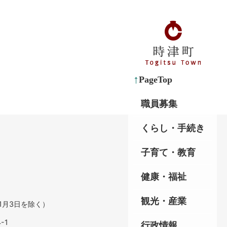
PageTop
職員募集
くらし・手続き
子育て・教育
健康・福祉
観光・産業
1月3日を除く）
-1
行政情報