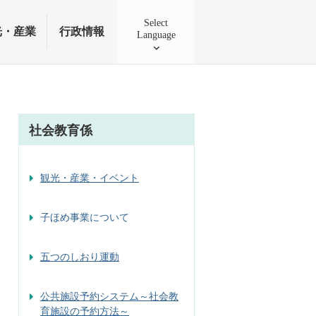
Select
光・産業
行政情報
Language
社会教育係
観光・産業・イベント
子ほめ事業について
五つのしおり運動
公共施設予約システム～社会教
育施設の予約方法～