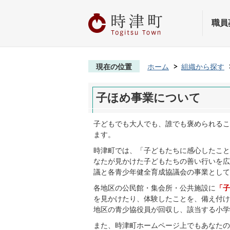
職員
現在の位置
ホーム
組織から探す
子ほめ事業について
子どもでも大人でも、誰でも褒められるこ
ます。
時津町では、「子どもたちに感心したこと
なたが見かけた子どもたちの善い行いを広
議と各青少年健全育成協議会の事業として
各地区の公民館・集会所・公共施設に
「子
を見かけたり、体験したことを、備え付け
地区の青少協役員が回収し、該当する小学
また、時津町ホームページ上でもあなたの