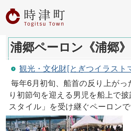
浦郷ペーロン《浦郷》
観光・文化財[とぎつイラスト
毎年6月初旬、船首の反り上がっ
り初節句を迎える男児を船上で披
スタイル」を受け継ぐペーロンで