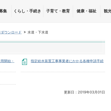
募集
くらし・手続き
子育て・教育
健康・福祉
観
書ダウンロード
水道・下水道
使用開始・
指定給水装置工事事業者にかかる各種申請手続
更新日：2019年03月01日