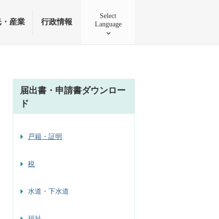
Select
光・産業
行政情報
Language
届出書・申請書ダウンロー
ド
戸籍・証明
税
水道・下水道
福祉