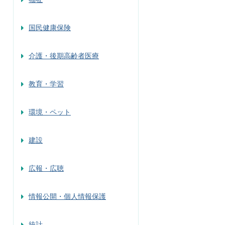
国民健康保険
介護・後期高齢者医療
教育・学習
環境・ペット
建設
広報・広聴
情報公開・個人情報保護
統計