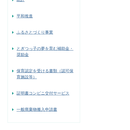
平和推進
ふるさとづくり事業
とぎつっ子の夢を育む補助金・
奨励金
保育認定を受ける書類（認可保
育施設等）
証明書コンビニ交付サービス
一般廃棄物搬入申請書