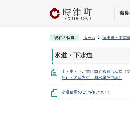
職員
現在の位置
ホーム
届出書・申請
水道・下水道
上・中・下水道に関する届出様式（
休止・名義変更・漏水減免申請）
水道使用のご契約について