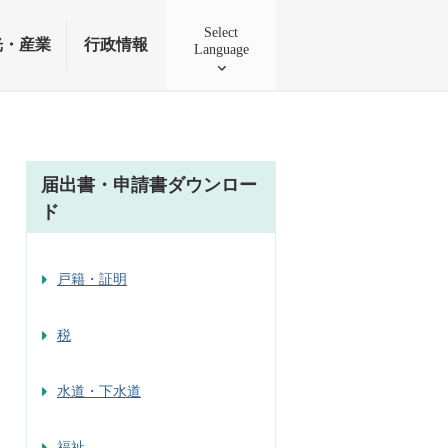
Select
光・産業
行政情報
Language
届出書・申請書ダウンロー
ド
戸籍・証明
税
水道・下水道
福祉