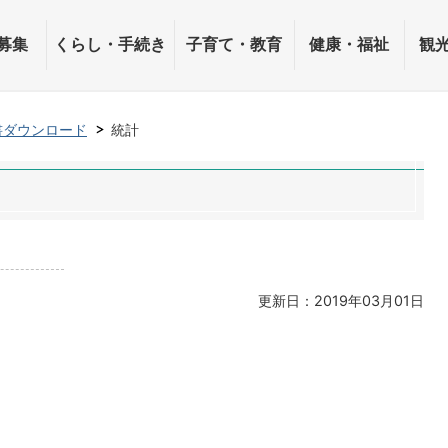
募集
くらし・手続き
子育て・教育
健康・福祉
観
書ダウンロード
統計
更新日：2019年03月01日