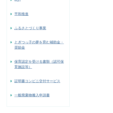
平和推進
ふるさとづくり事業
とぎつっ子の夢を育む補助金・
奨励金
保育認定を受ける書類（認可保
育施設等）
証明書コンビニ交付サービス
一般廃棄物搬入申請書