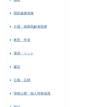
国民健康保険
介護・後期高齢者医療
教育・学習
環境・ペット
建設
広報・広聴
情報公開・個人情報保護
統計