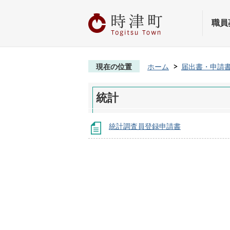
職員
現在の位置
ホーム
届出書・申請
統計
統計調査員登録申請書