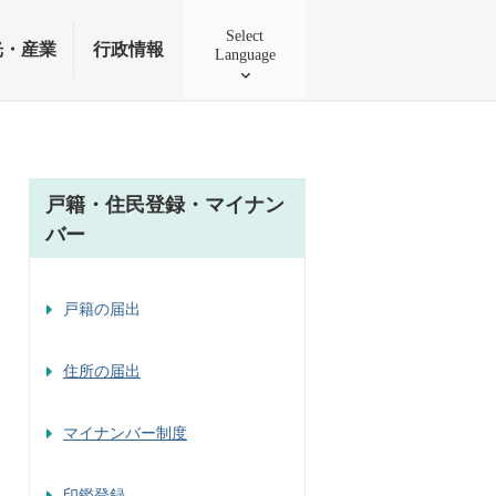
Select
光・産業
行政情報
Language
戸籍・住民登録・マイナン
バー
戸籍の届出
住所の届出
マイナンバー制度
印鑑登録