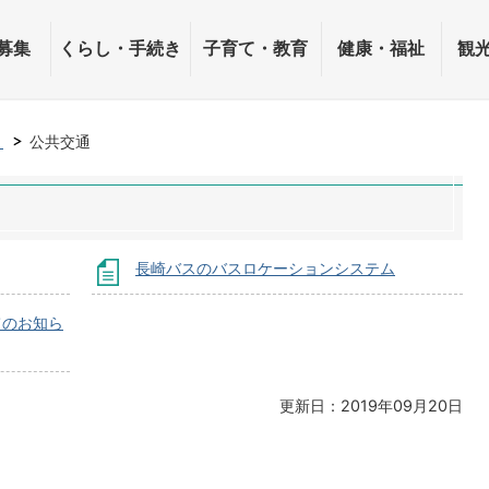
募集
くらし・手続き
子育て・教育
健康・福祉
観
き
公共交通
長崎バスのバスロケーションシステム
てのお知ら
更新日：2019年09月20日