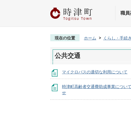
職員
現在の位置
ホーム
くらし・手続
公共交通
マイクロバスの適切な利用について
時津町高齢者交通費助成事業につい
せ