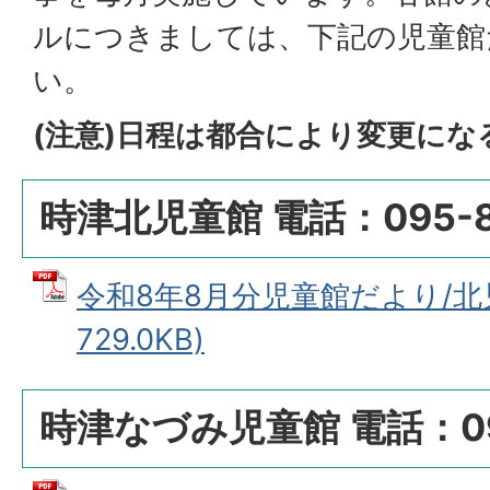
ルにつきましては、下記の児童館
い。
(注意)日程は都合により変更に
時津北児童館 電話：095-88
令和8年8月分児童館だより/北児
729.0KB)
時津なづみ児童館 電話：095