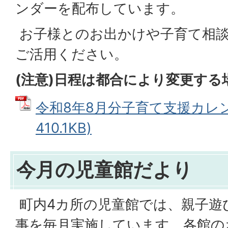
ンダーを配布しています。
お子様とのお出かけや子育て相
ご活用ください。
(注意)日程は都合により変更す
令和8年8月分子育て支援カレンダ
410.1KB)
今月の児童館だより
町内4カ所の児童館では、親子遊
事を毎月実施しています。各館の