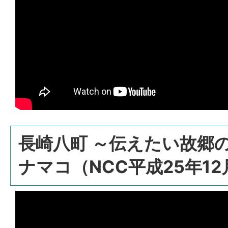
長崎八町 ～伝えたい故郷
ナマコ（NCC平成25年12