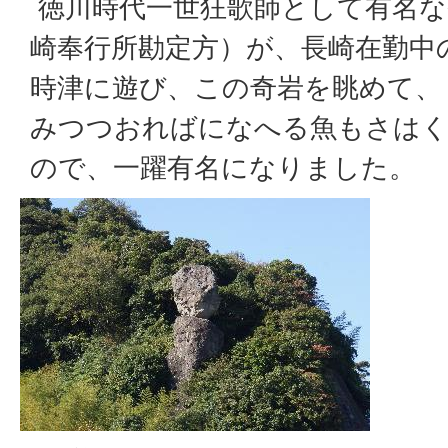
徳川時代一世狂歌師として有名な
崎奉行所勘定方）が、長崎在勤中の
時津に遊び、この奇岩を眺めて、
みつつおればになへる魚もさは
ので、一躍有名になりました。