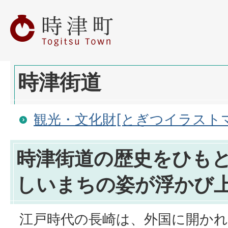
時津街道
観光・文化財[とぎつイラスト
時津街道の歴史をひも
しいまちの姿が浮かび
江戸時代の長崎は、外国に開かれ