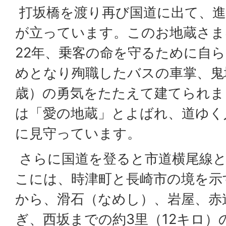
打坂橋を渡り再び国道に出て、進
が立っています。このお地蔵さま
22年、乗客の命を守るために自
めとなり殉職したバスの車掌、鬼
歳）の勇気をたたえて建てられま
は「愛の地蔵」とよばれ、道ゆく
に見守っています。
さらに国道を登ると市道横尾線と
こには、時津町と長崎市の境を示
から、滑石（なめし）、岩屋、赤
ぎ、西坂までの約3里（12キロ）