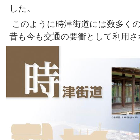
した。
このように時津街道には数多く
昔も今も交通の要衝として利用さ