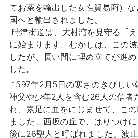
てお茶を輸出した女性貿易商）な
国へと輸出されました。
時津街道は、大村湾を見守る「え
に始まります。むかしは、この波
したが、長い間に埋め立てが進め
した。
1597年2月5日の寒さのきびし
神父や少年2人を含む26人の信
れ、素足に血をにじませて、この
ました。西坂の丘で、はりつけに
後に26聖人と呼ばれました。波