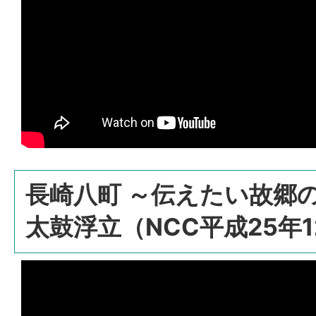
長崎八町 ～伝えたい故郷
太鼓浮立（NCC平成25年1