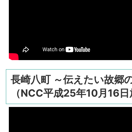
長崎八町 ～伝えたい故郷
（NCC平成25年10月16