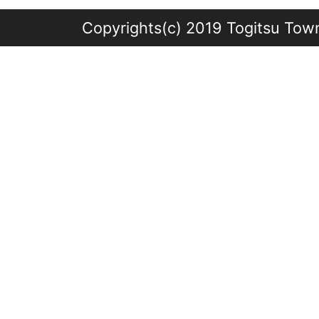
Copyrights(c) 2019 Togitsu Town 