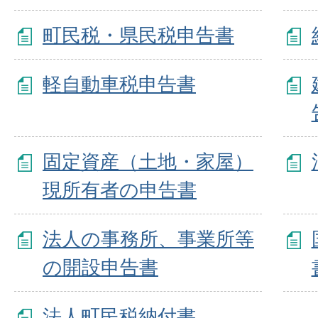
町民税・県民税申告書
軽自動車税申告書
固定資産（土地・家屋）
現所有者の申告書
法人の事務所、事業所等
の開設申告書
法人町民税納付書