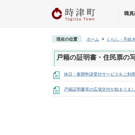
職員
現在の位置
ホーム
くらし・手続
戸籍の証明書・住民票の
休日・夜間申請受付サービスをご利
戸籍証明書等の広域交付が始まりま