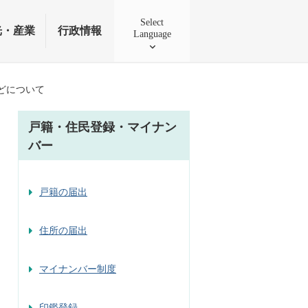
Select
光・産業
行政情報
Language
どについて
戸籍・住民登録・マイナン
バー
戸籍の届出
住所の届出
マイナンバー制度
印鑑登録