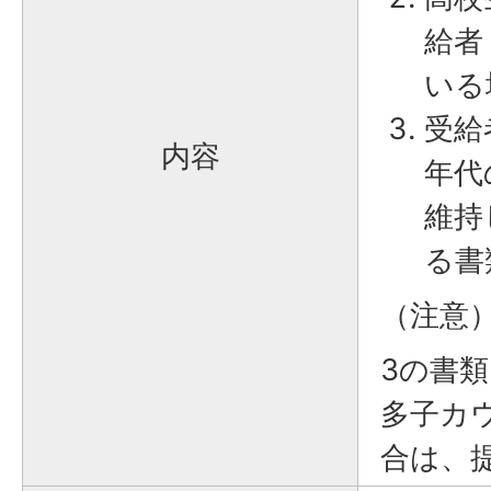
給者
いる
受給
内容
年代
維持
る書
（注意
3の書
多子カ
合は、