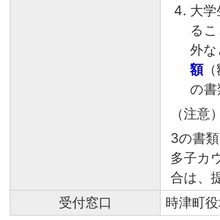
大学
るこ
外な
額
（
の書
（注意
3の書
多子カ
合は、
受付窓口
時津町役