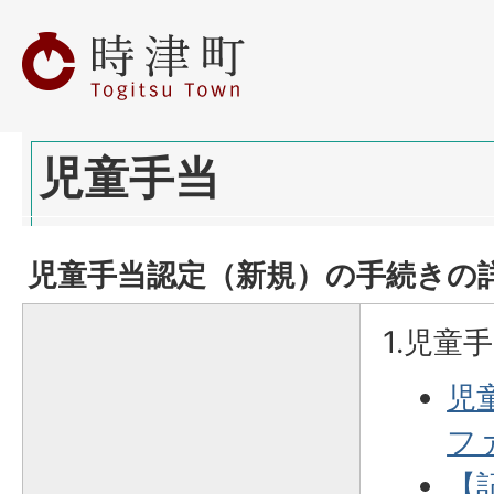
児童手当
児童手当認定（新規）の手続きの
1.児童
児
ファ
【