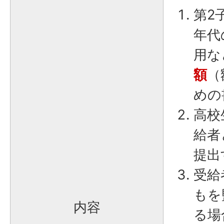
第2
年代
用な
額
（
めの
高校
給者
提出
受給
もを
内容
る場