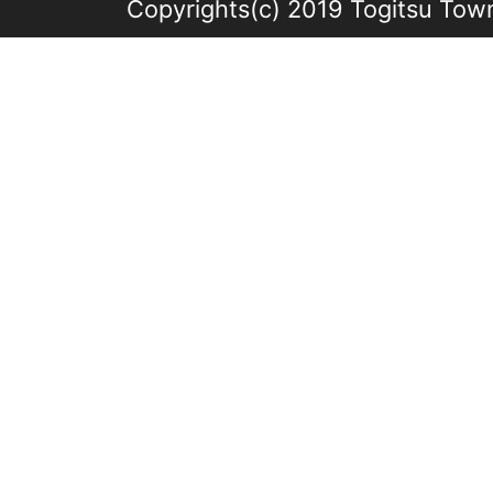
Copyrights(c) 2019 Togitsu Town 