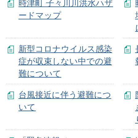
時津町 子々川川洪水ハザ
ードマップ
新型コロナウイルス感染
症が収束しない中での避
難について
台風接近に伴う避難につ
いて