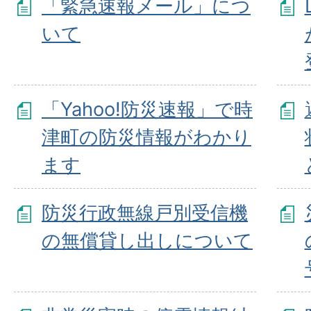
「緊急速報メール」につ
いて
「Yahoo!防災速報」で時
津町の防災情報がわかり
ます
防災行政無線戸別受信機
の無償貸し出しについて