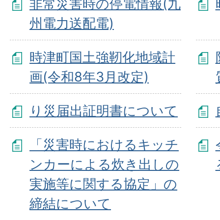
非常災害時の停電情報(九
州電力送配電)
時津町国土強靭化地域計
画(令和8年3月改定)
り災届出証明書について
「災害時におけるキッチ
ンカーによる炊き出しの
実施等に関する協定」の
締結について