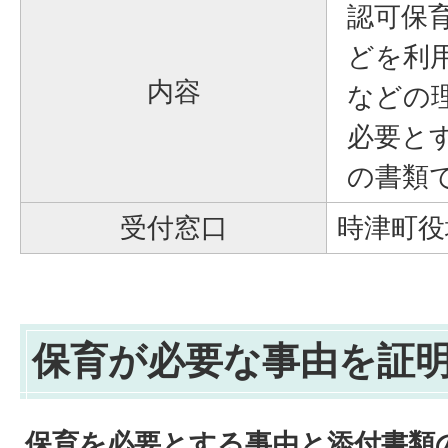
認可保
どを利
内容
などの
必要と
の書類
受付窓口
時津町役
保育が必要な事由を証
保育を必要とする事由と添付書類