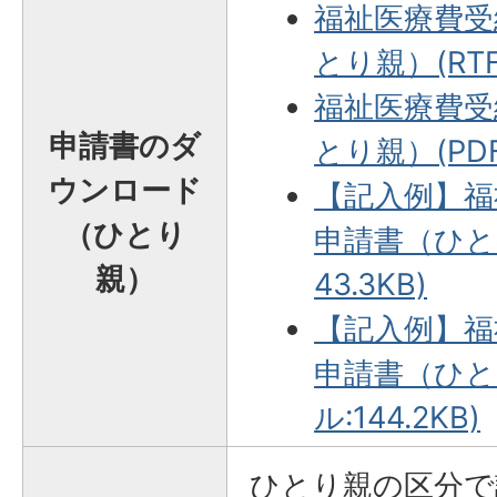
福祉医療費受
とり親）(RTF
福祉医療費受
申請書のダ
とり親）(PDF
ウンロード
【記入例】福
（ひとり
申請書（ひとり
親）
43.3KB)
【記入例】福
申請書（ひと
ル:144.2KB)
ひとり親の区分で