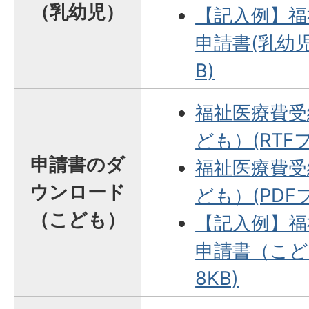
（乳幼児）
【記入例】福
申請書(乳幼児)
B)
福祉医療費受
ども）(RTFフ
申請書のダ
福祉医療費受
ウンロード
ども）(PDFフ
（こども）
【記入例】福
申請書（こども
8KB)