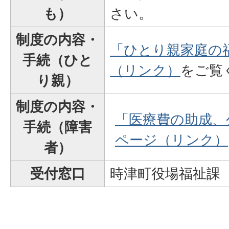
も）
さい。
制度の内容・
「ひとり親家庭の
手続（ひと
（リンク）
をご覧
り親）
制度の内容・
「医療費の助成、
手続（障害
ページ（リンク）
者）
受付窓口
時津町役場福祉課