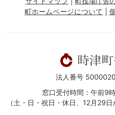
サイトマップ
町役場庁舎
町ホームページについて
法人番号 5000020
窓口受付時間：午前9
（土・日・祝日・休日、12月29日