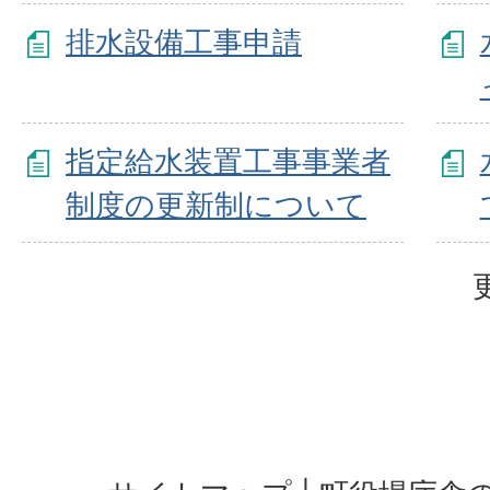
排水設備工事申請
指定給水装置工事事業者
制度の更新制について